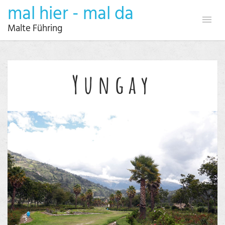
mal hier - mal da
Malte Führing
Yungay