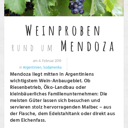
Weinproben
Mendoza
rund um
am 4. Februar 2019
in
Argentinien
,
Südamerika
Mendoza liegt mitten in Argentiniens
wichtigstem Wein-Anbaugebiet. Ob
Riesenbetrieb, Öko-Landbau oder
kleinbäuerliches Familienunternehmen: Die
meisten Güter lassen sich besuchen und
servieren stolz hervorragenden Malbec – aus
der Flasche, dem Edelstahltank oder direkt aus
dem Eichenfass.