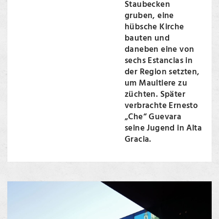
Staubecken
gruben, eine
hübsche Kirche
bauten und
daneben eine von
sechs Estancias in
der Region setzten,
um Maultiere zu
züchten. Später
verbrachte Ernesto
„Che“ Guevara
seine Jugend in Alta
Gracia.