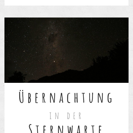
Übernachtung
in der
Sternwarte