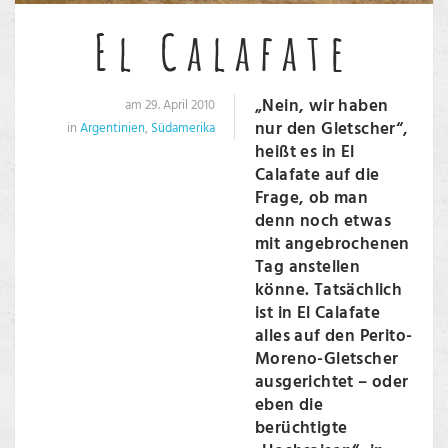
El Calafate
„Nein, wir haben
am 29. April 2010
nur den Gletscher“,
in
Argentinien
,
Südamerika
heißt es in El
Calafate auf die
Frage, ob man
denn noch etwas
mit angebrochenen
Tag anstellen
könne. Tatsächlich
ist in El Calafate
alles auf den Perito-
Moreno-Gletscher
ausgerichtet – oder
eben die
berüchtigte