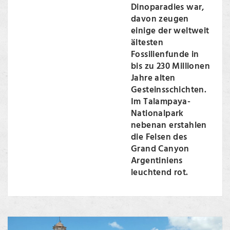
Dinoparadies war,
davon zeugen
einige der weltweit
ältesten
Fossilienfunde in
bis zu 230 Millionen
Jahre alten
Gesteinsschichten.
Im Talampaya-
Nationalpark
nebenan erstahlen
die Felsen des
Grand Canyon
Argentiniens
leuchtend rot.