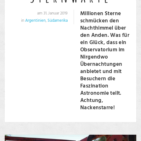
Millionen Sterne
am 31. Januar 2019
schmücken den
in
Argentinien
,
Südamerika
Nachthimmel über
den Anden. Was für
ein Glück, dass ein
Observatorium im
Nirgendwo
Übernachtungen
anbietet und mit
Besuchern die
Faszination
Astronomie teilt.
Achtung,
Nackenstarre!