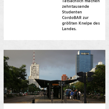
Tatsächlich machen
zehntausende
Studenten
CordoBAR zur
größten Kneipe des
Landes.