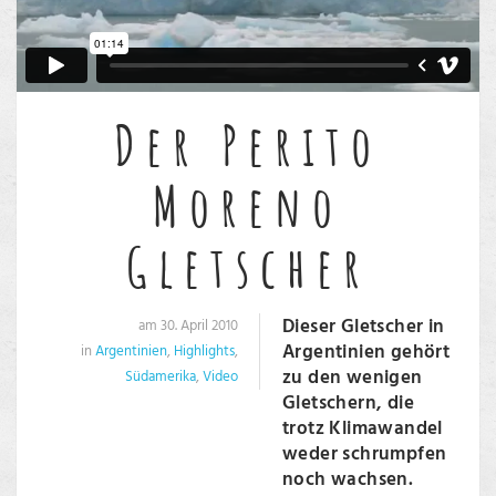
Der Perito
Moreno
Gletscher
Dieser Gletscher in
am 30. April 2010
Argentinien gehört
in
Argentinien
,
Highlights
,
zu den wenigen
Südamerika
,
Video
Gletschern, die
trotz Klimawandel
weder schrumpfen
noch wachsen.