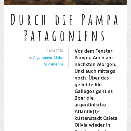
Durch die Pampa
Patagoniens
Vor dem Fenster:
am 1. Mai 2010
Pampa. Auch am
in
Argentinien
,
Chile
,
nächsten Morgen.
Südamerika
Und auch mittags
noch. Über das
geliebte Río
Gallegos geht es
über die
argentinische
Atlantik(!)-
küstenstadt Caleta
Olivia wieder in