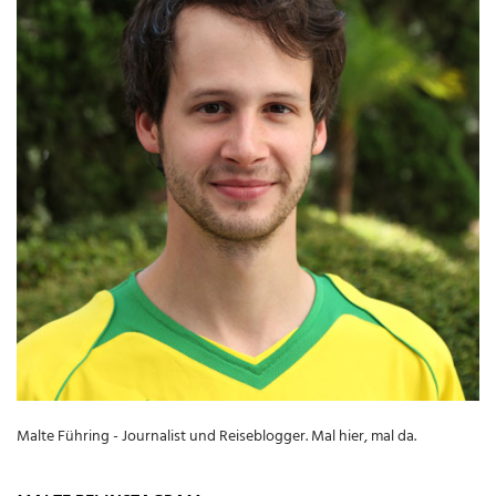
Malte Führing - Journalist und Reiseblogger. Mal hier, mal da.