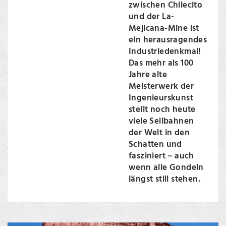
zwischen Chilecito
und der La-
Mejicana-Mine ist
ein herausragendes
Industriedenkmal!
Das mehr als 100
Jahre alte
Meisterwerk der
Ingenieurskunst
stellt noch heute
viele Seilbahnen
der Welt in den
Schatten und
fasziniert – auch
wenn alle Gondeln
längst still stehen.