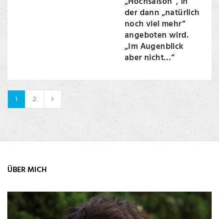
„Hochsaison“, in
der dann „natürlich
noch viel mehr“
angeboten wird.
„Im Augenblick
aber nicht…“
1
2
ÜBER MICH