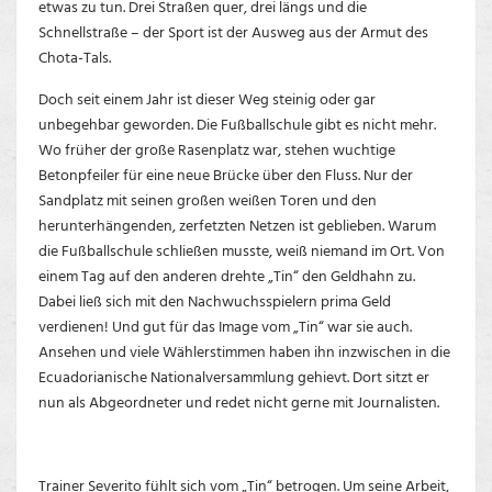
etwas zu tun. Drei Straßen quer, drei längs und die
Schnellstraße – der Sport ist der Ausweg aus der Armut des
Chota-Tals.
Doch seit einem Jahr ist dieser Weg steinig oder gar
unbegehbar geworden. Die Fußballschule gibt es nicht mehr.
Wo früher der große Rasenplatz war, stehen wuchtige
Betonpfeiler für eine neue Brücke über den Fluss. Nur der
Sandplatz mit seinen großen weißen Toren und den
herunterhängenden, zerfetzten Netzen ist geblieben. Warum
die Fußballschule schließen musste, weiß niemand im Ort. Von
einem Tag auf den anderen drehte „Tin“ den Geldhahn zu.
Dabei ließ sich mit den Nachwuchsspielern prima Geld
verdienen! Und gut für das Image vom „Tin“ war sie auch.
Ansehen und viele Wählerstimmen haben ihn inzwischen in die
Ecuadorianische Nationalversammlung gehievt. Dort sitzt er
nun als Abgeordneter und redet nicht gerne mit Journalisten.
Trainer Severito fühlt sich vom „Tin“ betrogen. Um seine Arbeit,