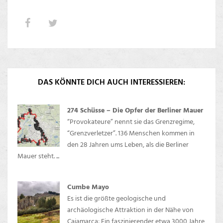
DAS KÖNNTE DICH AUCH INTERESSIEREN:
274 Schüsse – Die Opfer der Berliner Mauer
“Provokateure” nennt sie das Grenzregime,
“Grenzverletzer”. 136 Menschen kommen in
den 28 Jahren ums Leben, als die Berliner
Mauer steht. ...
Cumbe Mayo
Es ist die größte geologische und
archäologische Attraktion in der Nähe von
Cajamarca: Ein faszinierender etwa 3000 Jahre