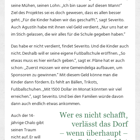
seine Mühen, seinen Lohn: „Ich bin sauer auf diesen Mann!“
Ziel des Projektes sei es doch gewesen, dass es allen besser
geht. „Für die Kinder haben wir das geschafft.“, sagt Severito.
Auch Agustín habe mit ihnen viel Geld verdient. „Nur uns hat er
im Stich gelassen, die wir alles für die Schule gegeben haben.“
Das habe er nicht verdient, findet Severito. Und die Kinder auch
nicht. Deshalb will er seine eigene Fußballschule eröffnen. „So
etwas muss es hier einfach geben.“, sagt er. Pläne hat er auch
schon: „Zuerst müssen wir eine Gemeindeliga aufbauen, um
Sponsoren zu gewinnen.“ Mit diesem Geld könne man die
Kinder dann fördern. Es fehlt an Bällen, Trikots,
Fußballschuhen. „Mit 1500 Dollar im Monat könnten wir viel
erreichen.“, sagt Severito. Und bei den Familien würde davon
dann auch endlich etwas ankommen.
Auch der 14-
jährige Chalo gibt
seinen Traum
nicht auf. Er will