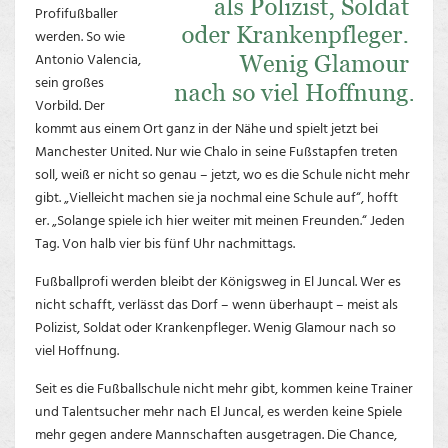
Profifußballer
werden. So wie
Antonio Valencia,
sein großes
Vorbild. Der
kommt aus einem Ort ganz in der Nähe und spielt jetzt bei
Manchester United. Nur wie Chalo in seine Fußstapfen treten
soll, weiß er nicht so genau – jetzt, wo es die Schule nicht mehr
gibt. „Vielleicht machen sie ja nochmal eine Schule auf“, hofft
er. „Solange spiele ich hier weiter mit meinen Freunden.“ Jeden
Tag. Von halb vier bis fünf Uhr nachmittags.
Fußballprofi werden bleibt der Königsweg in El Juncal. Wer es
nicht schafft, verlässt das Dorf – wenn überhaupt – meist als
Polizist, Soldat oder Krankenpfleger. Wenig Glamour nach so
viel Hoffnung.
Seit es die Fußballschule nicht mehr gibt, kommen keine Trainer
und Talentsucher mehr nach El Juncal, es werden keine Spiele
mehr gegen andere Mannschaften ausgetragen. Die Chance,