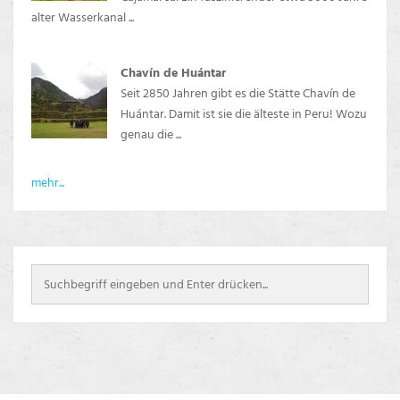
alter Wasserkanal ...
Chavín de Huántar
Seit 2850 Jahren gibt es die Stätte Chavín de
Huántar. Damit ist sie die älteste in Peru! Wozu
genau die ...
mehr...