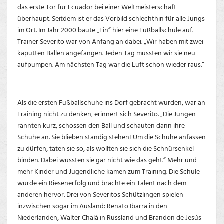
das erste Tor für Ecuador bei einer Weltmeisterschaft
überhaupt. Seitdem ist er das Vorbild schlechthin für alle Jungs
im Ort. Im Jahr 2000 baute „Tin“ hier eine Fußballschule auf.
Trainer Severito war von Anfang an dabei. „Wir haben mit zwei
kaputten Bällen angefangen. Jeden Tag mussten wir sie neu
aufpumpen. Am nächsten Tag war die Luft schon wieder raus.“
Als die ersten Fußballschuhe ins Dorf gebracht wurden, war an
Training nicht zu denken, erinnert sich Severito. „Die Jungen
rannten kurz, schossen den Ball und schauten dann ihre
Schuhe an. Sie blieben ständig stehen! Um die Schuhe anfassen
zu dürfen, taten sie so, als wollten sie sich die Schnürsenkel
binden. Dabei wussten sie gar nicht wie das geht.“ Mehr und
mehr Kinder und Jugendliche kamen zum Training. Die Schule
wurde ein Riesenerfolg und brachte ein Talent nach dem
anderen hervor. Drei von Severitos Schützlingen spielen
inzwischen sogar im Ausland: Renato Ibarra in den
Niederlanden, Walter Chalá in Russland und Brandon de Jesús