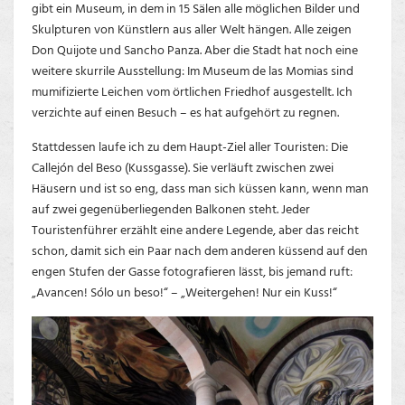
gibt ein Museum, in dem in 15 Sälen alle möglichen Bilder und
Skulpturen von Künstlern aus aller Welt hängen. Alle zeigen
Don Quijote und Sancho Panza. Aber die Stadt hat noch eine
weitere skurrile Ausstellung: Im Museum de las Momias sind
mumifizierte Leichen vom örtlichen Friedhof ausgestellt. Ich
verzichte auf einen Besuch – es hat aufgehört zu regnen.
Stattdessen laufe ich zu dem Haupt-Ziel aller Touristen: Die
Callejón del Beso (Kussgasse). Sie verläuft zwischen zwei
Häusern und ist so eng, dass man sich küssen kann, wenn man
auf zwei gegenüberliegenden Balkonen steht. Jeder
Touristenführer erzählt eine andere Legende, aber das reicht
schon, damit sich ein Paar nach dem anderen küssend auf den
engen Stufen der Gasse fotografieren lässt, bis jemand ruft:
„Avancen! Sólo un beso!“ – „Weitergehen! Nur ein Kuss!“