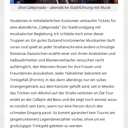
Eine Callejonada – abendliche Stadtführung mit Musik
Studenten in mittelalterlichen Kostümen verkaufen Tickets für
eine abendliche „Callejonada“: Ein Stadtrundgang mit
musikalischer Begleitung. Ich schließe mich einer dieser
Truppen an. Ein gutes Dutzend kostümierter Musikanten läuft
voran und spielt an jeder Straßenecke eine andere schnulzige
Romanze. Dazwischen erzählt einer von ihnen Anekdoten und
Halbwahrheiten und Blumenverkäufer versuchen recht
aufdringlich, den Männern Rosen für ihre Frauen und
Freundinnen anzudrehen. Jeder Teilnehmer bekommt ein
Trinkgefäß (Porrón), in das dann allerdings nur ein süßes
Orangengetränk aus dem Kanister gefüllt wird, seit in Mexiko
das Trinken von Alkohol auf der Straße verboten ist. Die Tour
endet an der Callejón del Beso und die zeigt noch einmal, wozu
es nützlich sein kann, wenn nur eine Person durch den
schmalen Eingang passt: So kommt garantiert kein Tourist am
(angetrunkenen) Legendenerzähler vorbei, ohne um ein
großzügiges Trinkgeld gebeten zu werden.