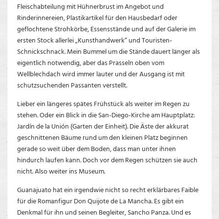
Fleischabteilung mit Hühnerbrust im Angebot und
Rinderinnereien, Plastikartikel für den Hausbedarf oder
geflochtene Strohkörbe, Essensstände und auf der Galerie im
ersten Stock allerlei „Kunsthandwerk“ und Touristen-
Schnickschnack. Mein Bummel um die Stände dauert länger als
eigentlich notwendig, aber das Prasseln oben vom
Wellblechdach wird immer lauter und der Ausgang ist mit
schutzsuchenden Passanten verstellt.
Lieber ein längeres spätes Frühstück als weiter im Regen zu
stehen. Oder ein Blick in die San-Diego-Kirche am Hauptplatz:
Jardín de la Unión (Garten der Einheit). Die Äste der akkurat
geschnittenen Bäume rund um den kleinen Platz beginnen
gerade so weit über dem Boden, dass man unter ihnen
hindurch laufen kann. Doch vor dem Regen schützen sie auch
nicht. Also weiter ins Museum.
Guanajuato hat ein irgendwie nicht so recht erklärbares Faible
für die Romanfigur Don Quijote de La Mancha. Es gibt ein
Denkmal für ihn und seinen Begleiter, Sancho Panza. Und es