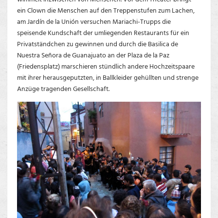
ein Clown die Menschen auf den Treppenstufen zum Lachen,
am Jardín de la Unión versuchen Mariachi-Trupps die
speisende Kundschaft der umliegenden Restaurants für ein
Privatständchen zu gewinnen und durch die Basilica de
Nuestra Señora de Guanajuato an der Plaza de la Paz
(Friedensplatz) marschieren stündlich andere Hochzeitspaare
mit ihrer herausgeputzten, in Ballkleider gehüllten und strenge
Anzüge tragenden Gesellschaft.