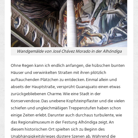
Wandgemälde von José Chávez Morado in der Alhóndiga
Ohne Regen kann ich endlich anfangen, die hübschen bunten
Häuser und verwinkelten Straßen mit ihren plötzlich
auftauchenden Plätzchen zu entdecken. Einmal allein und
abseits der Hauptstraße, versprüht Guanajuato einen etwas
zurückgebliebenen Charme. Wie eine Stadt in der
Konservendose: Das unebene Kopfsteinpflaster und die vielen
schiefen und ungleichmäßigen Treppenstufen haben schon
einige Zeiten erlebt. Darunter auch durchaus turbulente, wie
das Regionalmuseum in der Festung Alhóndiga zeigt. An
diesem historischen Ort spielten sich zu Beginn des
Unabhängigkeitskrieges düstere Szenen ab. Während die