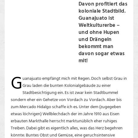
Davon profitiert das
koloniale Stadtbild.
Guanajuato ist
Weltkulturerbe –
und ohne Hupen
und Drängeln
bekommt man
davon sogar etwas
mit!
G
uanajuato empfängt mich mit Regen. Doch selbst Grau in
Grau laden die bunten Kolonialgebäude zu einer
Stadtbesichtigung ein. Es ist zwar kein Stadtbummel
sondern eher ein Gehetze von Vordach zu Vordach. Aber bis
zum Mercado Hidalgo schaffe ich es. Unter dem (zugegeben
etwas löchrigen) Wellblechdach der im Jahre 1910 aus Eisen
erbauten Markthalle herrscht marktunüblich eher ruhiges
Treiben. Dabei gibt es eigentlich alles, was das Herz begehren
könnte: Buntes Obst und Gemüse, eine geruchsintensive