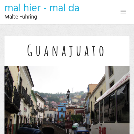
mal hier - mal da
Malte Führing
Guanajuato