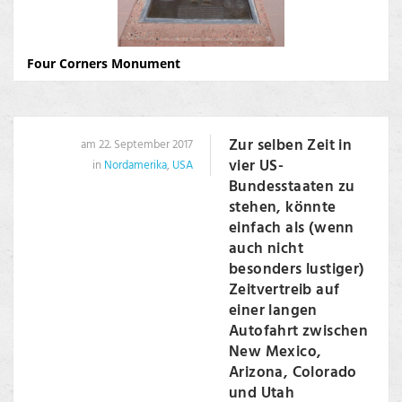
Four Corners Monument
Zur selben Zeit in
am 22. September 2017
vier US-
in
Nordamerika
,
USA
Bundesstaaten zu
stehen, könnte
einfach als (wenn
auch nicht
besonders lustiger)
Zeitvertreib auf
einer langen
Autofahrt zwischen
New Mexico,
Arizona, Colorado
und Utah