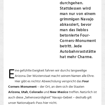
durchgehen.
Stattdessen wird
man nur von einem
grimmigen Navajo
abkassiert, bevor
man das lieblos
betonierte Four-
Corners-Monument
betritt. Jede
Autobahnraststätte
hat mehr Charme.
E
ine gefühlte Ewigkeit fahren wir durchs langweilige
Arizona. Der Wüstenstaat macht seinem Namen alle Ehre:
Hier gibt es nichts! Abwechslung verspricht das
Four
Corners Monument
– der Ort, an dem sich die Staaten
Arizona
,
Utah
,
Colorado
und
New Mexico
treffen. Natürlich ist
auch diese „Sehenswürdigkeit“ Navajo-Gebiet – deshalb gilt
unser Nationalpark-Pass hier nicht.