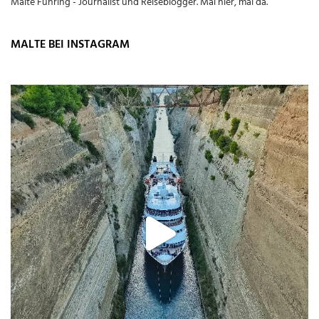
Malte Führing - Journalist und Reiseblogger. Mal hier, mal da.
MALTE BEI INSTAGRAM