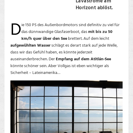
Lavaströme am
Horizont ablöst.
D
ie 150 PS des Außenbordmotors sind definitiv zu viel für
das dünnwandige Glasfaserboot, das
mit bis zu 50
km/h quer über den See
brettert. Auf dem leicht
aufgewühlten Wasser
schlägt es derart stark auf jede Welle,
dass wir das Gefühl haben, es könnte jederzeit
auseinanderbrechen. Der
Empfang auf dem Atitlán-See
könnte schöner sein. Aber Vollgas ist eben wichtiger als
Sicherheit – Lateinamerika…