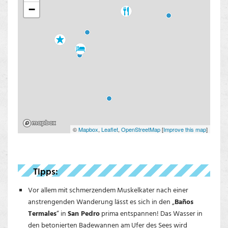
−
©
Mapbox
,
Leaflet
,
OpenStreetMap
[
Improve this map
]
Tipps:
Vor allem mit schmerzendem Muskelkater nach einer
anstrengenden Wanderung lässt es sich in den „
Baños
Termales
“ in
San Pedro
prima entspannen! Das Wasser in
den betonierten Badewannen am Ufer des Sees wird