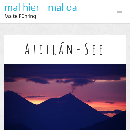
mal hier - mal da
Malte Führing
Atitlán-See