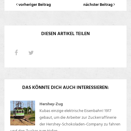
vorheriger Beitrag
nächster Beitrag
DIESEN ARTIKEL TEILEN
DAS KÖNNTE DICH AUCH INTERESSIEREN:
Hershey-Zug
Kubas einzige elektrische Eisenbahn! 1917
gebaut, um die Arbeiter zur Zuckerraffinerie
der Hershey-Schokoladen-Company zu fahren
und den Zucker zum Hafen ...