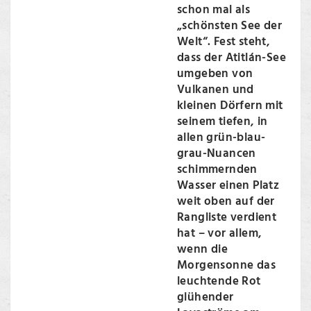
schon mal als
„schönsten See der
Welt“. Fest steht,
dass der Atitlán-See
umgeben von
Vulkanen und
kleinen Dörfern mit
seinem tiefen, in
allen grün-blau-
grau-Nuancen
schimmernden
Wasser einen Platz
weit oben auf der
Rangliste verdient
hat – vor allem,
wenn die
Morgensonne das
leuchtende Rot
glühender