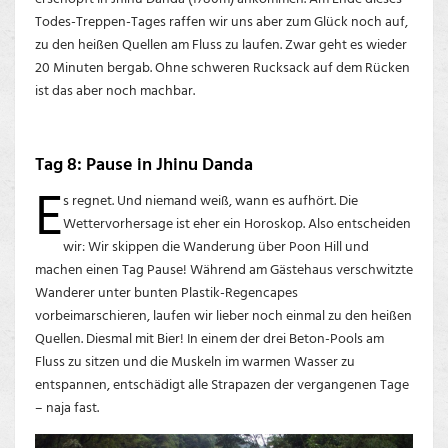
Todes-Treppen-Tages raffen wir uns aber zum Glück noch auf,
zu den heißen Quellen am Fluss zu laufen. Zwar geht es wieder
20 Minuten bergab. Ohne schweren Rucksack auf dem Rücken
ist das aber noch machbar.
Tag 8: Pause in Jhinu Danda
E
s regnet. Und niemand weiß, wann es aufhört. Die
Wettervorhersage ist eher ein Horoskop. Also entscheiden
wir: Wir skippen die Wanderung über Poon Hill und
machen einen Tag Pause! Während am Gästehaus verschwitzte
Wanderer unter bunten Plastik-Regencapes
vorbeimarschieren, laufen wir lieber noch einmal zu den heißen
Quellen. Diesmal mit Bier! In einem der drei Beton-Pools am
Fluss zu sitzen und die Muskeln im warmen Wasser zu
entspannen, entschädigt alle Strapazen der vergangenen Tage
– naja fast.