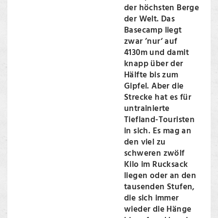
der höchsten Berge
der Welt. Das
Basecamp liegt
zwar ’nur‘ auf
4130m und damit
knapp über der
Hälfte bis zum
Gipfel. Aber die
Strecke hat es für
untrainierte
Tiefland-Touristen
in sich. Es mag an
den viel zu
schweren zwölf
Kilo im Rucksack
liegen oder an den
tausenden Stufen,
die sich immer
wieder die Hänge