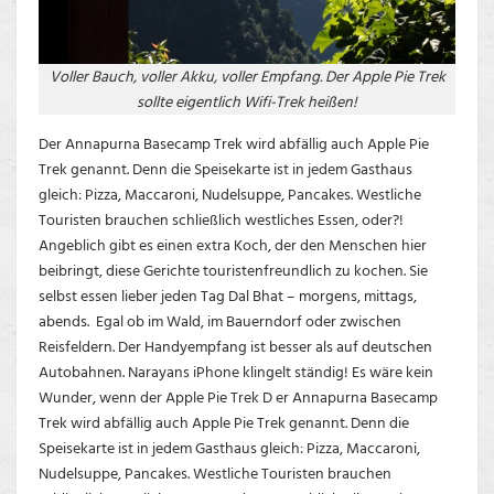
Voller Bauch, voller Akku, voller Empfang. Der Apple Pie Trek
sollte eigentlich Wifi-Trek heißen!
Der Annapurna Basecamp Trek wird abfällig auch Apple Pie
Trek genannt. Denn die Speisekarte ist in jedem Gasthaus
gleich: Pizza, Maccaroni, Nudelsuppe, Pancakes. Westliche
Touristen brauchen schließlich westliches Essen, oder?!
Angeblich gibt es einen extra Koch, der den Menschen hier
beibringt, diese Gerichte touristenfreundlich zu kochen. Sie
selbst essen lieber jeden Tag Dal Bhat – morgens, mittags,
abends. Egal ob im Wald, im Bauerndorf oder zwischen
Reisfeldern. Der Handyempfang ist besser als auf deutschen
Autobahnen. Narayans iPhone klingelt ständig! Es wäre kein
Wunder, wenn der Apple Pie Trek D er Annapurna Basecamp
Trek wird abfällig auch Apple Pie Trek genannt. Denn die
Speisekarte ist in jedem Gasthaus gleich: Pizza, Maccaroni,
Nudelsuppe, Pancakes. Westliche Touristen brauchen