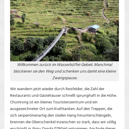
Willkommen zurück im Wasserbüffel-Gebiet. Manchmal
blockieren sie den Weg und schenken uns damit eine kleine
Zwangspause.
Wir wandern jetzt wieder durch Reisfelder, die Zahl der
Restaurants und Gästehäuser schnellt sprunghaft in die Höhe.
Chumrong ist ein kleines Touristenzentrum und ein
ausgezeichneter Ort zum Krafttanken. Auf den Treppen, die
sich serpentinenartig den steilen Hang hinunterschlängeln,
brennen die Oberschenkel inzwischen so stark, dass wir völlig
erschöpft in Jhinu Danda (1780m) ankommen. Am Ende dieses