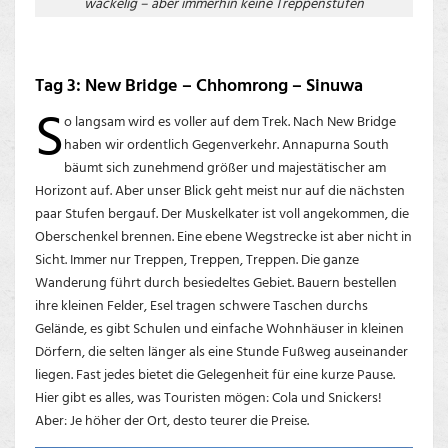
wackelig – aber immerhin keine Treppenstufen
Tag 3: New Bridge – Chhomrong – Sinuwa
S
o langsam wird es voller auf dem Trek. Nach New Bridge
haben wir ordentlich Gegenverkehr. Annapurna South
bäumt sich zunehmend größer und majestätischer am
Horizont auf. Aber unser Blick geht meist nur auf die nächsten
paar Stufen bergauf. Der Muskelkater ist voll angekommen, die
Oberschenkel brennen. Eine ebene Wegstrecke ist aber nicht in
Sicht. Immer nur Treppen, Treppen, Treppen. Die ganze
Wanderung führt durch besiedeltes Gebiet. Bauern bestellen
ihre kleinen Felder, Esel tragen schwere Taschen durchs
Gelände, es gibt Schulen und einfache Wohnhäuser in kleinen
Dörfern, die selten länger als eine Stunde Fußweg auseinander
liegen. Fast jedes bietet die Gelegenheit für eine kurze Pause.
Hier gibt es alles, was Touristen mögen: Cola und Snickers!
Aber: Je höher der Ort, desto teurer die Preise.