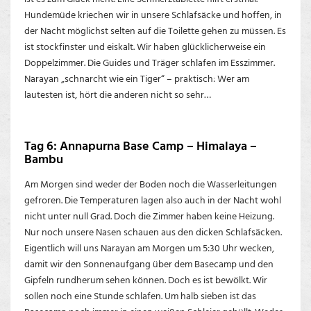
Hundemüde kriechen wir in unsere Schlafsäcke und hoffen, in
der Nacht möglichst selten auf die Toilette gehen zu müssen. Es
ist stockfinster und eiskalt. Wir haben glücklicherweise ein
Doppelzimmer. Die Guides und Träger schlafen im Esszimmer.
Narayan „schnarcht wie ein Tiger“ – praktisch: Wer am
lautesten ist, hört die anderen nicht so sehr…
Tag 6: Annapurna Base Camp – Himalaya –
Bambu
Am Morgen sind weder der Boden noch die Wasserleitungen
gefroren. Die Temperaturen lagen also auch in der Nacht wohl
nicht unter null Grad. Doch die Zimmer haben keine Heizung.
Nur noch unsere Nasen schauen aus den dicken Schlafsäcken.
Eigentlich will uns Narayan am Morgen um 5:30 Uhr wecken,
damit wir den Sonnenaufgang über dem Basecamp und den
Gipfeln rundherum sehen können. Doch es ist bewölkt. Wir
sollen noch eine Stunde schlafen. Um halb sieben ist das