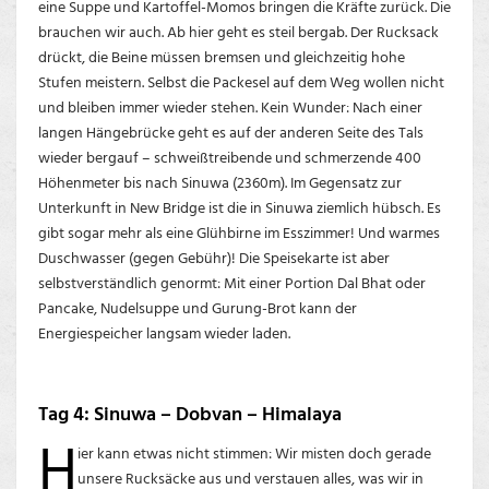
eine Suppe und Kartoffel-Momos bringen die Kräfte zurück. Die
brauchen wir auch. Ab hier geht es steil bergab. Der Rucksack
drückt, die Beine müssen bremsen und gleichzeitig hohe
Stufen meistern. Selbst die Packesel auf dem Weg wollen nicht
und bleiben immer wieder stehen. Kein Wunder: Nach einer
langen Hängebrücke geht es auf der anderen Seite des Tals
wieder bergauf – schweißtreibende und schmerzende 400
Höhenmeter bis nach Sinuwa (2360m). Im Gegensatz zur
Unterkunft in New Bridge ist die in Sinuwa ziemlich hübsch. Es
gibt sogar mehr als eine Glühbirne im Esszimmer! Und warmes
Duschwasser (gegen Gebühr)! Die Speisekarte ist aber
selbstverständlich genormt: Mit einer Portion Dal Bhat oder
Pancake, Nudelsuppe und Gurung-Brot kann der
Energiespeicher langsam wieder laden.
Tag 4: Sinuwa – Dobvan – Himalaya
H
ier kann etwas nicht stimmen: Wir misten doch gerade
unsere Rucksäcke aus und verstauen alles, was wir in