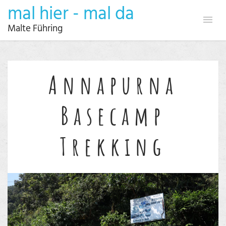
mal hier - mal da
Malte Führing
Annapurna
Basecamp
Trekking