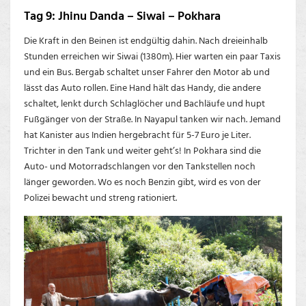
Tag 9: Jhinu Danda – Siwai – Pokhara
Die Kraft in den Beinen ist endgültig dahin. Nach dreieinhalb
Stunden erreichen wir Siwai (1380m). Hier warten ein paar Taxis
und ein Bus. Bergab schaltet unser Fahrer den Motor ab und
lässt das Auto rollen. Eine Hand hält das Handy, die andere
schaltet, lenkt durch Schlaglöcher und Bachläufe und hupt
Fußgänger von der Straße. In Nayapul tanken wir nach. Jemand
hat Kanister aus Indien hergebracht für 5-7 Euro je Liter.
Trichter in den Tank und weiter geht’s! In Pokhara sind die
Auto- und Motorradschlangen vor den Tankstellen noch
länger geworden. Wo es noch Benzin gibt, wird es von der
Polizei bewacht und streng rationiert.