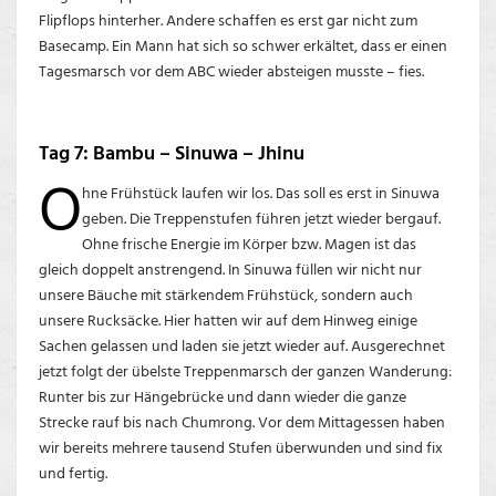
Flipflops hinterher. Andere schaffen es erst gar nicht zum
Basecamp. Ein Mann hat sich so schwer erkältet, dass er einen
Tagesmarsch vor dem ABC wieder absteigen musste – fies.
Tag 7: Bambu – Sinuwa – Jhinu
O
hne Frühstück laufen wir los. Das soll es erst in Sinuwa
geben. Die Treppenstufen führen jetzt wieder bergauf.
Ohne frische Energie im Körper bzw. Magen ist das
gleich doppelt anstrengend. In Sinuwa füllen wir nicht nur
unsere Bäuche mit stärkendem Frühstück, sondern auch
unsere Rucksäcke. Hier hatten wir auf dem Hinweg einige
Sachen gelassen und laden sie jetzt wieder auf. Ausgerechnet
jetzt folgt der übelste Treppenmarsch der ganzen Wanderung:
Runter bis zur Hängebrücke und dann wieder die ganze
Strecke rauf bis nach Chumrong. Vor dem Mittagessen haben
wir bereits mehrere tausend Stufen überwunden und sind fix
und fertig.