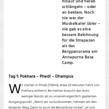
hinauf und herab
schlängeln – oder
an beidem. Noch
nie war der
Muskelkater übler –
nie gab es eine
bessere Belohnung
für die Strapazen
als das
Bergpanorama am
Annapurna Base
Camp.
Tag 1: Pokhara – Phedi – Dhampus
W
ir starten in Phedi (1160m), etwa 20 Minuten Fahrt von
Pokhara entfernt. Bis hierher braucht das Auto
weniger Benzin als zu unserem eigentlich geplanten
Ausgangspunkt. „Wenn wir zurückkommen, nehmen wir den
längeren Weg. Dann ist auch die Benzinkrise vorbei“, ist sich