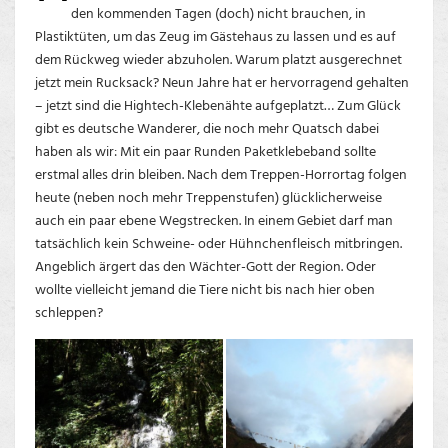
den kommenden Tagen (doch) nicht brauchen, in
Plastiktüten, um das Zeug im Gästehaus zu lassen und es auf
dem Rückweg wieder abzuholen. Warum platzt ausgerechnet
jetzt mein Rucksack? Neun Jahre hat er hervorragend gehalten
– jetzt sind die Hightech-Klebenähte aufgeplatzt… Zum Glück
gibt es deutsche Wanderer, die noch mehr Quatsch dabei
haben als wir: Mit ein paar Runden Paketklebeband sollte
erstmal alles drin bleiben. Nach dem Treppen-Horrortag folgen
heute (neben noch mehr Treppenstufen) glücklicherweise
auch ein paar ebene Wegstrecken. In einem Gebiet darf man
tatsächlich kein Schweine- oder Hühnchenfleisch mitbringen.
Angeblich ärgert das den Wächter-Gott der Region. Oder
wollte vielleicht jemand die Tiere nicht bis nach hier oben
schleppen?