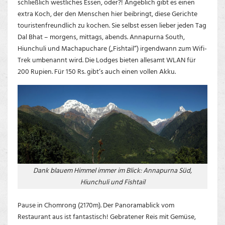
schließlich westliches Essen, oder?! Angeblich gibt es einen
extra Koch, der den Menschen hier beibringt, diese Gerichte
touristenfreundlich zu kochen. Sie selbst essen lieber jeden Tag
Dal Bhat – morgens, mittags, abends. Annapurna South,
Hiunchuli und Machapuchare („Fishtail“) irgendwann zum Wifi-
Trek umbenannt wird. Die Lodges bieten allesamt WLAN für
200 Rupien. Für 150 Rs. gibt‘s auch einen vollen Akku.
Dank blauem Himmel immer im Blick: Annapurna Süd,
Hiunchuli und Fishtail
Pause in Chomrong (2170m). Der Panoramablick vom
Restaurant aus ist fantastisch! Gebratener Reis mit Gemüse,