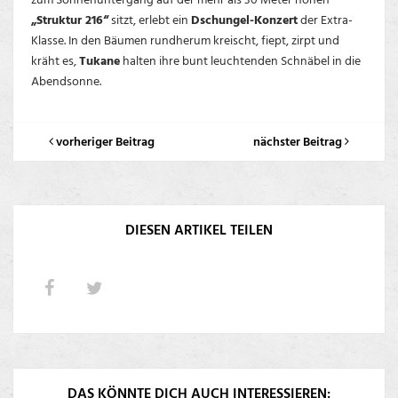
„Struktur 216“
sitzt, erlebt ein
Dschungel-Konzert
der Extra-
Klasse. In den Bäumen rundherum kreischt, fiept, zirpt und
kräht es,
Tukane
halten ihre bunt leuchtenden Schnäbel in die
Abendsonne.
vorheriger Beitrag
nächster Beitrag
DIESEN ARTIKEL TEILEN
DAS KÖNNTE DICH AUCH INTERESSIEREN: