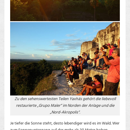
Zu den sehenswertesten Teilen Yaxhás gehört die liebevoll
restaurierte „Grupo Maler“ im Norden der Anlage und die
„Nord-Akropolis“.
Je tiefer die Sonne steht, desto lebendiger wird es im Wald. Wer
zum Sonnenuntergang auf der mehr als 30 Meter hohen