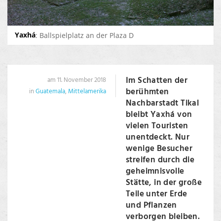
Yaxhá
: Ballspielplatz an der Plaza D
Im Schatten der
am 11. November 2018
berühmten
in
Guatemala
,
Mittelamerika
Nachbarstadt Tikal
bleibt Yaxhá von
vielen Touristen
unentdeckt. Nur
wenige Besucher
streifen durch die
geheimnisvolle
Stätte, in der große
Teile unter Erde
und Pflanzen
verborgen bleiben.