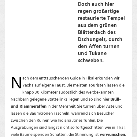
Doch auch hier
ragen großartige
restaurierte Tempel
aus dem grünen
Blätterdach des
Dschungels, durch
den Affen turnen
und Tukane
schweben.
N
ach dem enttäuschenden Guide in Tikal erkunden wir
Yaxhá auf eigene Faust. Die meisten Touristen lassen die
knapp 30 Kilometer südöstlich des weltbekannten
Nachbarn gelegene Stätte links liegen und so sind hier
Brüll-
und Klammeraffen
in der Mehrheit. Sie turnen über Äste und
lassen die Baumkronen rascheln, während sich Besucher
zwischen den Ruinen wie Indiana Jones fühlen. Die
Ausgrabungen sind längst nicht so fortgeschritten wie in Tikal,
viele Bäume spenden Schatten, die Stimmung ist
verwunschen
.