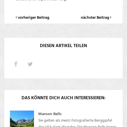
vorheriger Beitrag
nächster Beitrag
DIESEN ARTIKEL TEILEN
DAS KÖNNTE DICH AUCH INTERESSIEREN:
Maroon Bells
Sie gelten als meist-fotografierte Berggipfel
der USA. Kein Wunder: Die Maroon Bells liegen