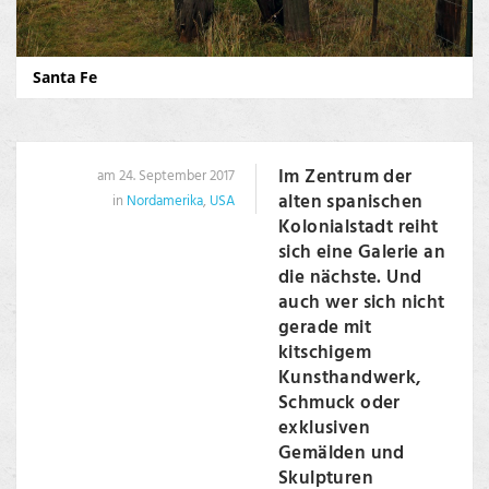
Santa Fe
Im Zentrum der
am 24. September 2017
alten spanischen
in
Nordamerika
,
USA
Kolonialstadt reiht
sich eine Galerie an
die nächste. Und
auch wer sich nicht
gerade mit
kitschigem
Kunsthandwerk,
Schmuck oder
exklusiven
Gemälden und
Skulpturen