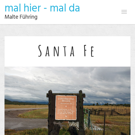
mal hier - mal da
Malte Führing
Santa Fe