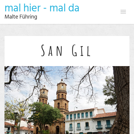
mal hier - mal da
Malte Führing
San Gil