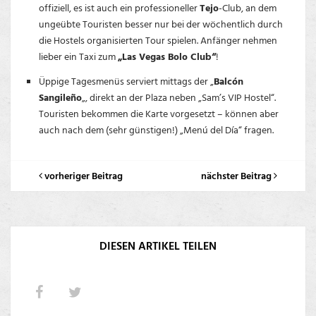
offiziell, es ist auch ein professioneller
Tejo
-Club, an dem
ungeübte Touristen besser nur bei der wöchentlich durch
die Hostels organisierten Tour spielen. Anfänger nehmen
lieber ein Taxi zum
„Las Vegas Bolo Club“
!
Üppige Tagesmenüs serviert mittags der „
Balcón
Sangileño
„, direkt an der Plaza neben „Sam’s VIP Hostel“.
Touristen bekommen die Karte vorgesetzt – können aber
auch nach dem (sehr günstigen!) „Menú del Día“ fragen.
vorheriger Beitrag
nächster Beitrag
DIESEN ARTIKEL TEILEN