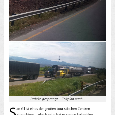
Brücke gesprengt – Zeitplan auch…
S
an Gil ist eines der großen touristischen Zentren
Kolumbiens – gleichzeitig hat es seinen kolonialen