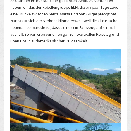
22 Stunden im Bus statt der geplanten zwölf. Zu verdanken
haben wir das der Rebellengruppe ELN, die ein paar Tage zuvor
eine Brücke zwischen Santa Marta und San Gil gesprengt hat.
Nun staut sich der Verkehr kilometerweit, weil die alte Brücke
nebenan so marode ist, dass sie nur ein Fahrzeug auf einmal
aushält. So verlieren wir einen ganzen wertvollen Reisetag und
üben uns in südamerikanischer Duldsamkeit…