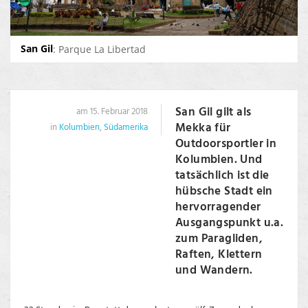
San Gil
: Parque La Libertad
San Gil gilt als
am 15. Februar 2018
Mekka für
in
Kolumbien
,
Südamerika
Outdoorsportler in
Kolumbien. Und
tatsächlich ist die
hübsche Stadt ein
hervorragender
Ausgangspunkt u.a.
zum Paragliden,
Raften, Klettern
und Wandern.