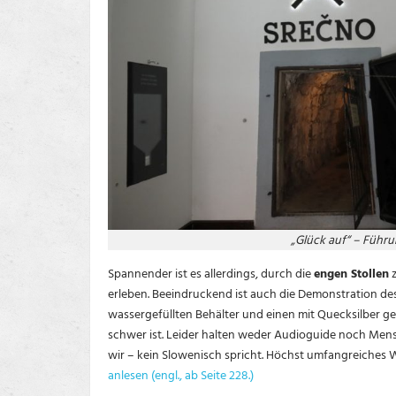
„Glück auf“ – Führ
Spannender ist es allerdings, durch die
engen Stollen
z
erleben. Beeindruckend ist auch die Demonstration de
wassergefüllten Behälter und einen mit Quecksilber ge
schwer ist. Leider halten weder Audioguide noch Mens
wir – kein Slowenisch spricht. Höchst umfangreiches 
anlesen (
engl., ab Seite 228.)