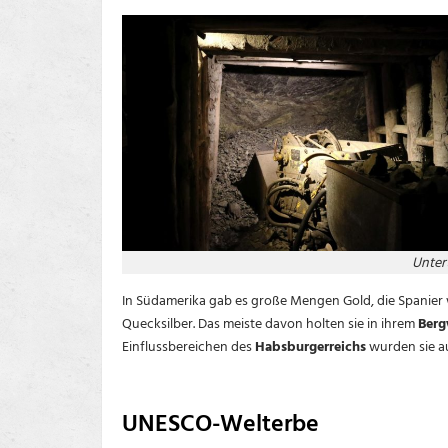
Untert
In Südamerika gab es große Mengen Gold, die Spanier
Quecksilber. Das meiste davon holten sie in ihrem
Berg
Einflussbereichen des
Habsburgerreichs
wurden sie au
UNESCO-Welterbe