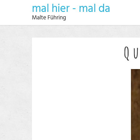
mal hier - mal da
Malte Führing
Qu