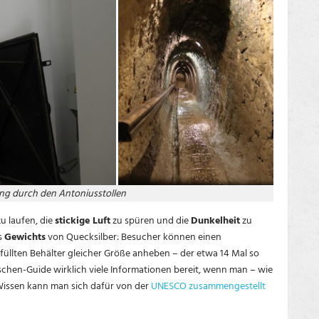
ung durch den Antoniusstollen
u laufen, die
stickige Luft
zu spüren und die
Dunkelheit
zu
s
Gewichts
von Quecksilber: Besucher können einen
füllten Behälter gleicher Größe anheben – der etwa 14 Mal so
chen-Guide wirklich viele Informationen bereit, wenn man – wie
Wissen kann man sich dafür von der
UNESCO zusammengestellt