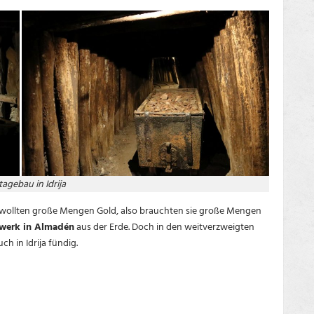
agebau in Idrija
 wollten große Mengen Gold, also brauchten sie große Mengen
werk in Almadén
aus der Erde. Doch in den weitverzweigten
ch in Idrija fündig.