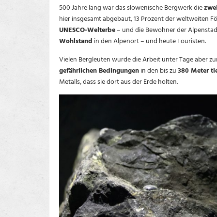
500 Jahre lang war das slowenische Bergwerk die
zwei
hier insgesamt abgebaut, 13 Prozent der weltweiten 
UNESCO-Welterbe
– und die Bewohner der Alpenstadt 
Wohlstand
in den Alpenort – und heute Touristen.
Vielen Bergleuten wurde die Arbeit unter Tage aber z
gefährlichen Bedingungen
in den bis zu
380 Meter ti
Metalls, dass sie dort aus der Erde holten.