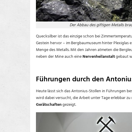
Der Abbau des giftigen Metalls brac
Quecksilber ist das einzige schon bei Zimmertemperatur
Gestein hervor – im Bergbaumuseum hinter Plexiglas e
Menge des Metalls. Mit den Jahren atmeten die Bergleu
neben der Mine auch eine
Nervenheilanstalt
gebaut we
Führungen durch den Antonius
Heute lässt sich das Antonius-Stollen in Führungen bes
wird dabei versucht, die Arbeit unter Tage erlebbar 
Gerätschaften
gezeigt.