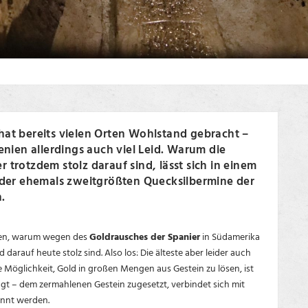
hat bereits vielen Orten Wohlstand gebracht –
wenien allerdings auch viel Leid. Warum die
 trotzdem stolz darauf sind, lässt sich in einem
n der ehemals zweitgrößten Quecksilbermine der
.
ehen, warum wegen des
Goldrausches der Spanier
in Südamerika
arauf heute stolz sind. Also los: Die älteste aber leider auch
Möglichkeit, Gold in großen Mengen aus Gestein zu lösen, ist
agt – dem zermahlenen Gestein zugesetzt, verbindet sich mit
ennt werden.