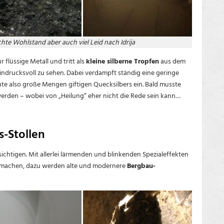
hte Wohlstand aber auch viel Leid nach Idrija
 flüssige Metall und tritt als
kleine silberne Tropfen
aus dem
indrucksvoll zu sehen. Dabei verdampft ständig eine geringe
te also große Mengen giftigen Quecksilbers ein. Bald musste
rden – wobei von „Heilung“ eher nicht die Rede sein kann…
-Stollen
ichtigen. Mit allerlei lärmenden und blinkenden Spezialeffekten
zu machen, dazu werden alte und modernere
Bergbau-