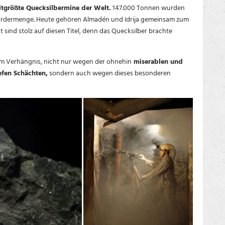
tgrößte Quecksilbermine der Welt.
147.000 Tonnen wurden
Fördermenge. Heute gehören Almadén und Idrija gemeinsam zum
sind stolz auf diesen Titel, denn das Quecksilber brachte
um Verhängnis, nicht nur wegen der ohnehin
miserablen und
efen Schächten,
sondern auch wegen dieses besonderen