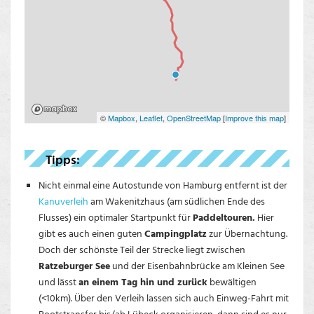
©
Mapbox
,
Leaflet
,
OpenStreetMap
[
Improve this map
]
Tipps:
Nicht einmal eine Autostunde von Hamburg entfernt ist der
Kanuverleih
am Wakenitzhaus (am südlichen Ende des
Flusses) ein optimaler Startpunkt für
Paddeltouren.
Hier
gibt es auch einen guten
Campingplatz
zur Übernachtung.
Doch der schönste Teil der Strecke liegt zwischen
Ratzeburger See
und der Eisenbahnbrücke am Kleinen See
und lässt
an einem Tag hin und zurück
bewältigen
(<10km). Über den Verleih lassen sich auch Einweg-Fahrt mit