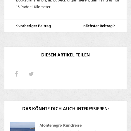
Bootstransfer bis/ab Lübeck organisieren, dann sind es nur
15 Paddel-Kilometer.
vorheriger Beitrag
nächster Beitrag
DIESEN ARTIKEL TEILEN
DAS KÖNNTE DICH AUCH INTERESSIEREN:
Montenegro Rundreise