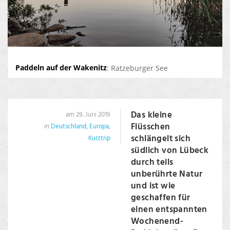
Paddeln auf der Wakenitz
: Ratzeburger See
Das kleine
am 29. Juni 2019
Flüsschen
in
Deutschland
,
Europa
,
schlängelt sich
Kurztrip
südlich von Lübeck
durch teils
unberührte Natur
und ist wie
geschaffen für
einen entspannten
Wochenend-