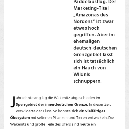
Paddelausflug. Der
Marketing-Titel
„Amazonas des
Nordens“ ist zwar
etwas hoch
gegriffen. Aber im
ehemaligen
deutsch-deutschen
Grenzgebiet lässt
sich ist tatsächlich
ein Hauch von
Wildnis
schnuppern.
J
ahrzehntelang lag die Wakenitz abgeschieden im
Sperrgebiet der innerdeutschen Grenze.
In dieser Zeit
verwilderte der Fluss. So konnte sich ein
vielfältiges
Ökosystem
mit seltenen Pflanzen und Tieren entwickeln. Die
Wakenitz und große Teile des Ufers sind heute ein