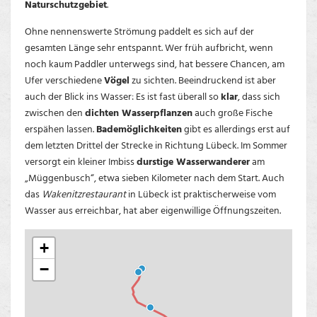
Naturschutzgebiet
.
Ohne nennenswerte Strömung paddelt es sich auf der
gesamten Länge sehr entspannt. Wer früh aufbricht, wenn
noch kaum Paddler unterwegs sind, hat bessere Chancen, am
Ufer verschiedene
Vögel
zu sichten. Beeindruckend ist aber
auch der Blick ins Wasser: Es ist fast überall so
klar
, dass sich
zwischen den
dichten Wasserpflanzen
auch große Fische
erspähen lassen.
Bademöglichkeiten
gibt es allerdings erst auf
dem letzten Drittel der Strecke in Richtung Lübeck. Im Sommer
versorgt ein kleiner Imbiss
durstige Wasserwanderer
am
„Müggenbusch“, etwa sieben Kilometer nach dem Start. Auch
das
Wakenitzrestaurant
in Lübeck ist praktischerweise vom
Wasser aus erreichbar, hat aber eigenwillige Öffnungszeiten.
+
−