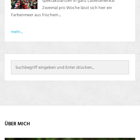
spektakulärsten in ganz Lateinamerika!
Zweimal pro Woche lässt sich hier ein
Farbenmeer aus frischem ...
mehr...
ÜBER MICH