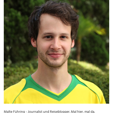
Malte Führing - Journalist und Reiseblogger. Mal hier, mal da.