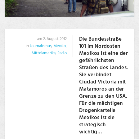
Die Bundesstraße
am 2. August 2012
101 im Nordosten
in
Journalismus
,
Mexiko
,
Mexikos ist eine der
Mittelamerika
,
Radio
gefährlichsten
Straßen des Landes.
Sie verbindet
Ciudad Victoria mit
Matamoros an der
Grenze zu den USA.
Für die mächtigen
Drogenkartelle
Mexikos ist sie
strategisch
wichtig…