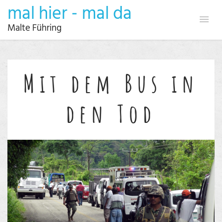
mal hier - mal da
Malte Führing
Mit dem Bus in
den Tod