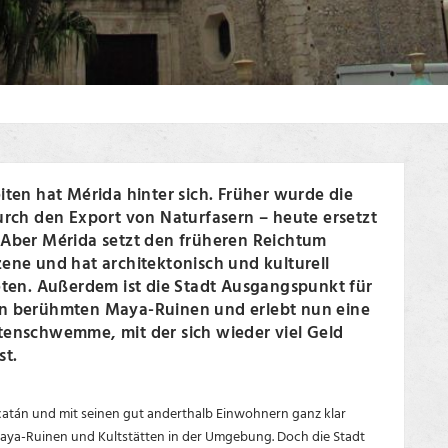
iten hat Mérida hinter sich. Früher wurde die
urch den Export von Naturfasern – heute ersetzt
 Aber Mérida setzt den früheren Reichtum
ene und hat architektonisch und kulturell
eten. Außerdem ist die Stadt Ausgangspunkt für
n berühmten Maya-Ruinen und erlebt nun eine
tenschwemme, mit der sich wieder viel Geld
st.
ucatán und mit seinen gut anderthalb Einwohnern ganz klar
aya-Ruinen und Kultstätten in der Umgebung. Doch die Stadt