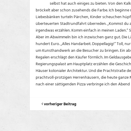
selbst hat auch einiges zu bieten. Von den Ka
bröckelt aber schon zusehends die Farbe. Ich beginne
Liebesbänken turteln Pärchen, Kinder scheuchen hüpf
überteuerten Stadtrundfahrt überreden. „Kommst du aus 
irgendwas erzählen. Komm einfach in meinen Laden.“ S
Aber im Abwimmeln bin ich inzwischen ganz gut. Die Lä
hundert Euro. „Alles Handarbeit. Doppellagig!“ Toll, 
um Kunsthandwerk an die Besucher zu bringen. Ein ab
Regalen erschlägt den Käufer förmlich. Im Geldausgeb
Regierungspalast am Hauptplatz erzählen die Geschich
Häuser kolonialer Architektur. Und die Prachtstraße d
prachtvoll-protzigen Herrenhäusern, die heute ganze
nach einer sättigenden Pizza verbringe ich den Abend 
vorheriger Beitrag