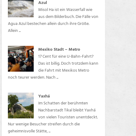
Azul
Misol Ha ist ein Wasserfall wie
aus dem Bilderbuch. Die Fälle von
Agua Azul bestechen allein durch ihre Größe.
Allein ...
Mexiko Stadt – Metro
17 Cent für eine U-Bahn-Fahrt?
Das ist billig. Doch trotzdem kann
die Fahrt mit Mexikos Metro
noch teurer werden: Nach ...
Yaxhá
Im Schatten der berühmten
Nachbarstadt Tikal bleibt Yaxhá
von vielen Touristen unentdeckt.
Nur wenige Besucher streifen durch die
geheimnisvolle Stätte, ...