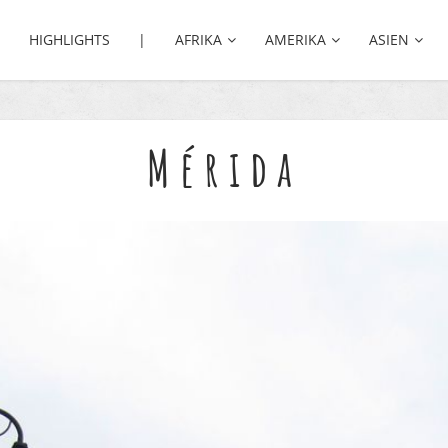
HIGHLIGHTS |
AFRIKA
AMERIKA
ASIEN
Mérida