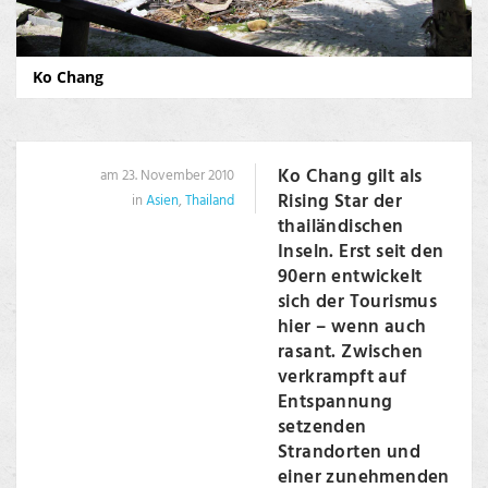
Ko Chang
Ko Chang gilt als
am 23. November 2010
Rising Star der
in
Asien
,
Thailand
thailändischen
Inseln. Erst seit den
90ern entwickelt
sich der Tourismus
hier – wenn auch
rasant. Zwischen
verkrampft auf
Entspannung
setzenden
Strandorten und
einer zunehmenden