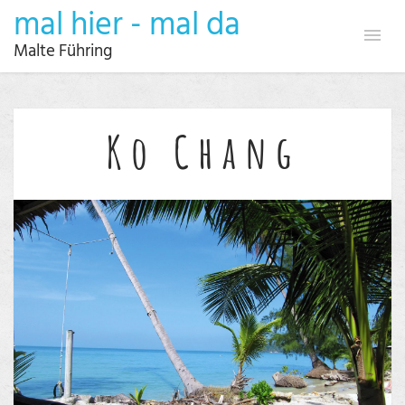
mal hier - mal da
Malte Führing
Ko Chang