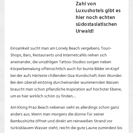
Zahl von
Luxushotels gibt es
hier noch echten
südostasiatischen
Urwald!
Einsamkeit sucht man am Lonely Beach vergebens. Touri-
Shops, Bars, Restaurants und Internetcafés reihen sich
aneinander, die unzähligen Tattoo-Studios sorgen neben
Körperbemalung offensichtlich auch für bunte Bilder im Kopf
bei der aufs Härteste chillenden Goa-Kundschaft. Kein Wunder:
Bei den überall eintönig durcheinander wummernden Bässen
braucht man schon pflanzliche Inspiration auf höchster Ebene,
um es hier wirklich schön zu finden…
Am Klong Prao Beach nebenan sieht es allerdings schon ganz
anders aus. Wenn man morgens die dünne Tür seiner
Bambushütte öffnet und direkt am reinweißen Strand vor
türkisblauem Wasser steht, reicht die gute Laune zumindest bis