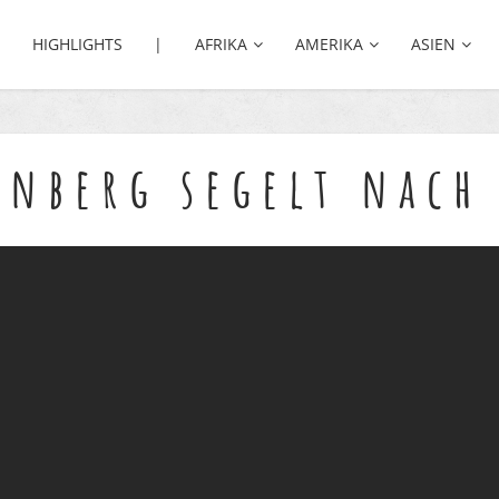
HIGHLIGHTS |
AFRIKA
AMERIKA
ASIEN
unberg segelt nach