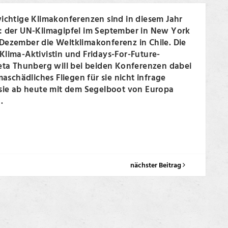
wichtige Klimakonferenzen sind in diesem Jahr
: der UN-Klimagipfel im September in New York
Dezember die Weltklimakonferenz in Chile. Die
lima-Aktivistin und Fridays-For-Future-
reta Thunberg will bei beiden Konferenzen dabei
imaschädliches Fliegen für sie nicht infrage
 sie ab heute mit dem Segelboot von Europa
.
nächster Beitrag