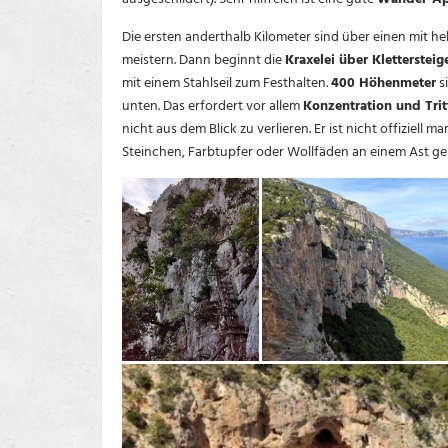
Die ersten anderthalb Kilometer sind über einen mit h
meistern. Dann beginnt die
Kraxelei über Klettersteig
mit einem Stahlseil zum Festhalten.
400 Höhenmeter
s
unten. Das erfordert vor allem
Konzentration und Trit
nicht aus dem Blick zu verlieren. Er ist nicht offiziel
Steinchen, Farbtupfer oder Wollfäden an einem Ast geb