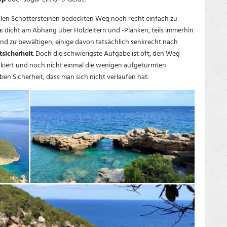
ellen Schottersteinen bedeckten Weg noch recht einfach zu
e
: dicht am Abhang über Holzleitern und -Planken, teils immerhin
ind zu bewältigen, einige davon tatsächlich senkrecht nach
tsicherheit
. Doch die schwierigste Aufgabe ist oft, den Weg
l markiert und noch nicht einmal die wenigen aufgetürmten
en Sicherheit, dass man sich nicht verlaufen hat.