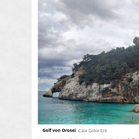
Golf von Orosei
: Cala Goloritzé