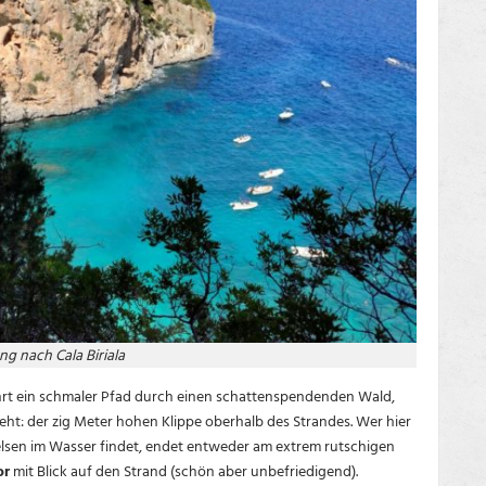
g nach Cala Biriala
hrt ein schmaler Pfad durch einen schattenspendenden Wald,
eht: der zig Meter hohen Klippe oberhalb des Strandes. Wer hier
elsen im Wasser findet, endet entweder am extrem rutschigen
or
mit Blick auf den Strand (schön aber unbefriedigend).