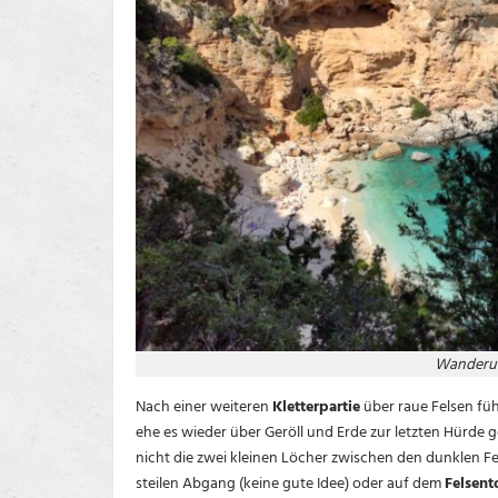
Wanderun
Nach einer weiteren
Kletterpartie
über raue Fels
en fü
ehe es wieder über Geröll und Erde zur letzten Hürde g
nicht die zwei kleinen Löcher zwischen den dunklen F
steilen Abgang (keine gute Idee) oder auf dem
Felsent