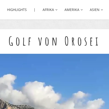
HIGHLIGHTS |
AFRIKA
AMERIKA
ASIEN
Golf von Orosei