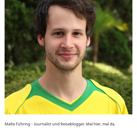
Malte Führing - Journalist und Reiseblogger. Mal hier, mal da.