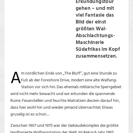
Erkundungstour
gehen – und mit
viel Fantasie das
Bild der einst
größten Wal-
Abschlachtungs-
Maschinerie
Südafrikas im Kopf
zusammensetzen.
A
m nördlichen Ende von „The Bluff“, gut eine Stunde zu
Fuß ab der Foreshore Drive, modert eine alte Walfang-
Station vor sich hin. Das ehemals militärische Sperrgebiet
wird nicht mehr bewacht und wir erkunden die spannende
Ruine. Feuerstellen und feuchte Matratzen deuten darauf hin,
dass hier wohl hin und wieder jemand übernachtet. Etwas
gruselig ist es schon…
Zwischen 1907 und 1975 war der Gebäudekomplex die größte
landbasierte Walfangstation der Welt. Im Rekord-Jahr 1965