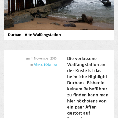
Durban - Alte Walfangstation
Die verlassene
am 4. November 2016
Walfangstation an
in
Afrika
,
Südafrika
der Küste ist das
heimliche Highlight
Durbans. Bisher in
keinem Reiseführer
zu finden kann man
hier höchstens von
ein paar Affen
gestört auf