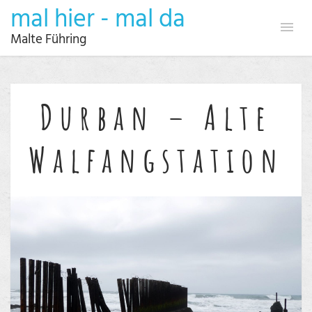
mal hier - mal da
Malte Führing
Durban – Alte
Walfangstation