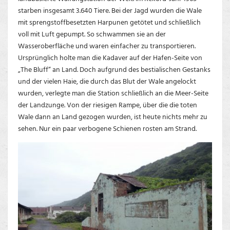
starben insgesamt 3.640 Tiere. Bei der Jagd wurden die Wale
mit sprengstoffbesetzten Harpunen getötet und schließlich
voll mit Luft gepumpt. So schwammen sie an der
Wasseroberfläche und waren einfacher zu transportieren.
Ursprünglich holte man die Kadaver auf der Hafen-Seite von
„The Bluff“ an Land. Doch aufgrund des bestialischen Gestanks
und der vielen Haie, die durch das Blut der Wale angelockt
wurden, verlegte man die Station schließlich an die Meer-Seite
der Landzunge. Von der riesigen Rampe, über die die toten
Wale dann an Land gezogen wurden, ist heute nichts mehr zu
sehen. Nur ein paar verbogene Schienen rosten am Strand.