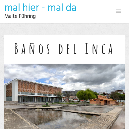
mal hier - mal da
Malte Führing
Baños del Inca