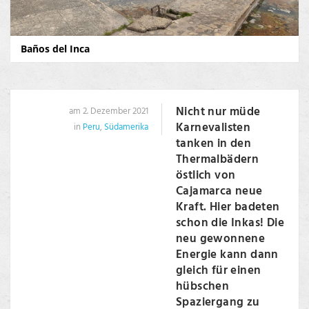
Baños del Inca
Nicht nur müde
am 2. Dezember 2021
Karnevalisten
in
Peru
,
Südamerika
tanken in den
Thermalbädern
östlich von
Cajamarca neue
Kraft. Hier badeten
schon die Inkas! Die
neu gewonnene
Energie kann dann
gleich für einen
hübschen
Spaziergang zu