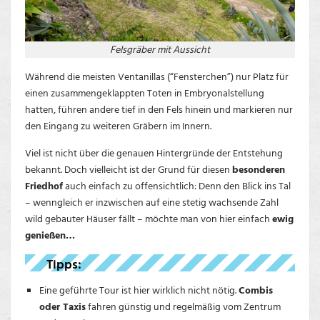
Felsgräber mit Aussicht
Während die meisten Ventanillas (“Fensterchen”) nur Platz für
einen zusammengeklappten Toten in Embryonalstellung
hatten, führen andere tief in den Fels hinein und markieren nur
den Eingang zu weiteren Gräbern im Innern.
Viel ist nicht über die genauen Hintergründe der Entstehung
bekannt. Doch vielleicht ist der Grund für diesen
besonderen
Friedhof
auch einfach zu offensichtlich: Denn den Blick ins Tal
– wenngleich er inzwischen auf eine stetig wachsende Zahl
wild gebauter Häuser fällt – möchte man von hier einfach
ewig
genießen…
Tipps:
Eine geführte Tour ist hier wirklich nicht nötig.
Combis
oder Taxis
fahren günstig und regelmäßig vom Zentrum