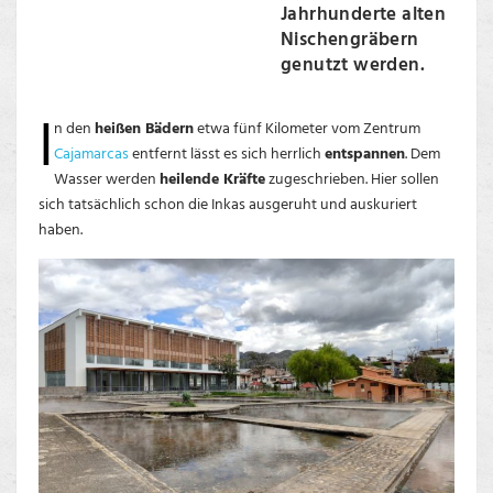
Jahrhunderte alten
Nischengräbern
genutzt werden.
I
n den
heißen Bädern
etwa fünf Kilometer vom Zentrum
Cajamarcas
entfernt lässt es sich herrlich
entspannen
. Dem
Wasser werden
heilende Kräfte
zugeschrieben. Hier sollen
sich tatsächlich schon die Inkas ausgeruht und auskuriert
haben.