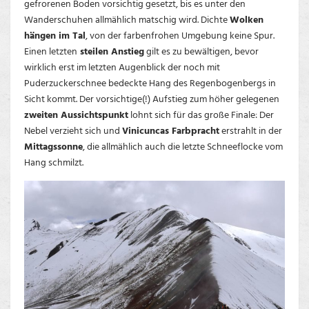
gefrorenen Boden vorsichtig gesetzt, bis es unter den
Wanderschuhen allmählich matschig wird. Dichte
Wolken
hängen im Tal
, von der farbenfrohen Umgebung keine Spur.
Einen letzten
steilen Anstieg
gilt es zu bewältigen, bevor
wirklich erst im letzten Augenblick der noch mit
Puderzuckerschnee bedeckte Hang des Regenbogenbergs in
Sicht kommt. Der vorsichtige(!) Aufstieg zum höher gelegenen
zweiten Aussichtspunkt
lohnt sich für das große Finale: Der
Nebel verzieht sich und
Vinicuncas Farbpracht
erstrahlt in der
Mittagssonne
, die allmählich auch die letzte Schneeflocke vom
Hang schmilzt.