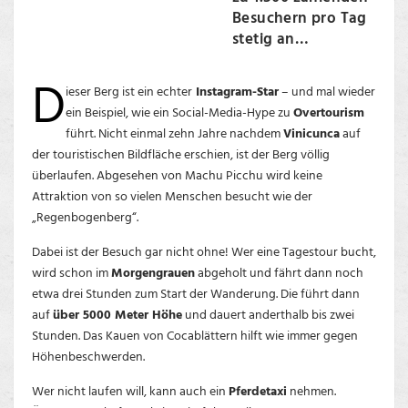
Besuchern pro Tag
stetig an…
D
ieser Berg ist ein echter
Instagram-Star
– und mal wieder
ein Beispiel, wie ein Social-Media-Hype zu
Overtourism
führt. Nicht einmal zehn Jahre nachdem
Vinicunca
auf
der touristischen Bildfläche erschien, ist der Berg völlig
überlaufen. Abgesehen von Machu Picchu wird keine
Attraktion von so vielen Menschen besucht wie der
„Regenbogenberg“.
Dabei ist der Besuch gar nicht ohne! Wer eine Tagestour bucht,
wird schon im
Morgengrauen
abgeholt und fährt dann noch
etwa drei Stunden zum Start der Wanderung. Die führt dann
auf
über 5000 Meter Höhe
und dauert anderthalb bis zwei
Stunden. Das Kauen von Cocablättern hilft wie immer gegen
Höhenbeschwerden.
Wer nicht laufen will, kann auch ein
Pferdetaxi
nehmen.