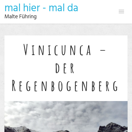
mal hier - mal da
Malte Führing
Vinicunca –
der
Regenbogenberg