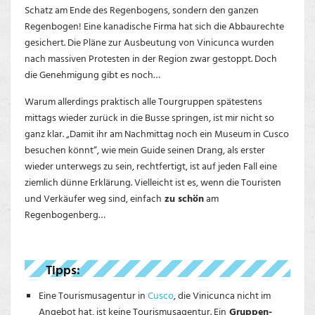
Schatz am Ende des Regenbogens, sondern den ganzen
Regenbogen! Eine kanadische Firma hat sich die Abbaurechte
gesichert. Die Pläne zur Ausbeutung von Vinicunca wurden
nach massiven Protesten in der Region zwar gestoppt. Doch
die Genehmigung gibt es noch…
Warum allerdings praktisch alle Tourgruppen spätestens
mittags wieder zurück in die Busse springen, ist mir nicht so
ganz klar. „Damit ihr am Nachmittag noch ein Museum in Cusco
besuchen könnt“, wie mein Guide seinen Drang, als erster
wieder unterwegs zu sein, rechtfertigt, ist auf jeden Fall eine
ziemlich dünne Erklärung. Vielleicht ist es, wenn die Touristen
und Verkäufer weg sind, einfach
zu schön
am
Regenbogenberg…
Tipps:
Eine Tourismusagentur in
Cusco
, die Vinicunca nicht im
Angebot hat, ist keine Tourismusagentur. Ein
Gruppen-