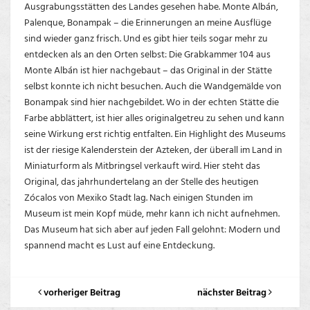
Ausgrabungsstätten des Landes gesehen habe. Monte Albán,
Palenque, Bonampak – die Erinnerungen an meine Ausflüge
sind wieder ganz frisch. Und es gibt hier teils sogar mehr zu
entdecken als an den Orten selbst: Die Grabkammer 104 aus
Monte Albán ist hier nachgebaut – das Original in der Stätte
selbst konnte ich nicht besuchen. Auch die Wandgemälde von
Bonampak sind hier nachgebildet. Wo in der echten Stätte die
Farbe abblättert, ist hier alles originalgetreu zu sehen und kann
seine Wirkung erst richtig entfalten. Ein Highlight des Museums
ist der riesige Kalenderstein der Azteken, der überall im Land in
Miniaturform als Mitbringsel verkauft wird. Hier steht das
Original, das jahrhundertelang an der Stelle des heutigen
Zócalos von Mexiko Stadt lag. Nach einigen Stunden im
Museum ist mein Kopf müde, mehr kann ich nicht aufnehmen.
Das Museum hat sich aber auf jeden Fall gelohnt: Modern und
spannend macht es Lust auf eine Entdeckung.
vorheriger Beitrag
nächster Beitrag