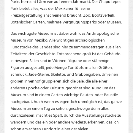
Parks herrscht Lärm wie auf einem Jahrmarkt. Der Chapultepec
Park bietet alles, was der Mexikaner für seine
Freizeitgestaltung anscheinend braucht: Zoo, Bootsverleih,
Botanischer Garten, mehrere Vergnügungsparks oder Museen.
Das wichtigste Museum ist dabei wohl das Anthropologische
Museum von Mexiko. Alle wichtigen archäologischen
Fundstücke des Landes sind hier zusammengetragen aus allen
Zeitaltern der Geschichte. Entsprechend groß ist das Gebäude.
In riesigen Sälen sind in Vitrinen filigrane oder stämmige
Figuren ausgestellt, jede Menge Tontöpfe in allen Größen,
Schmuck, Jade-Steine, Skelette, und Grabbeigaben. Um einen
großen Innenhof gruppieren sich die Säle, die alle einer
anderen Epoche oder Kultur zugeordnet sind. Rund um das
Museum sind in einem Garten wichtige Bauten oder Baustile
nachgebaut. Auch wenn es eigentlich unmöglich ist, das ganze
Museum an einem Tag zu sehen, geschweige denn alles
durchzulesen, macht es Spaß, durch die Ausstellungsstücke zu
wandern und das ein oder andere wiederzuerkennen, das ich
schon am echten Fundort in einer der vielen