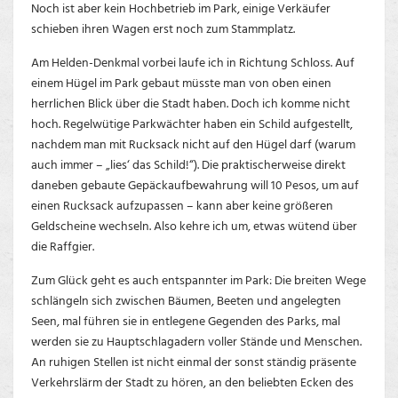
Noch ist aber kein Hochbetrieb im Park, einige Verkäufer
schieben ihren Wagen erst noch zum Stammplatz.
Am Helden-Denkmal vorbei laufe ich in Richtung Schloss. Auf
einem Hügel im Park gebaut müsste man von oben einen
herrlichen Blick über die Stadt haben. Doch ich komme nicht
hoch. Regelwütige Parkwächter haben ein Schild aufgestellt,
nachdem man mit Rucksack nicht auf den Hügel darf (warum
auch immer – „lies‘ das Schild!“). Die praktischerweise direkt
daneben gebaute Gepäckaufbewahrung will 10 Pesos, um auf
einen Rucksack aufzupassen – kann aber keine größeren
Geldscheine wechseln. Also kehre ich um, etwas wütend über
die Raffgier.
Zum Glück geht es auch entspannter im Park: Die breiten Wege
schlängeln sich zwischen Bäumen, Beeten und angelegten
Seen, mal führen sie in entlegene Gegenden des Parks, mal
werden sie zu Hauptschlagadern voller Stände und Menschen.
An ruhigen Stellen ist nicht einmal der sonst ständig präsente
Verkehrslärm der Stadt zu hören, an den beliebten Ecken des