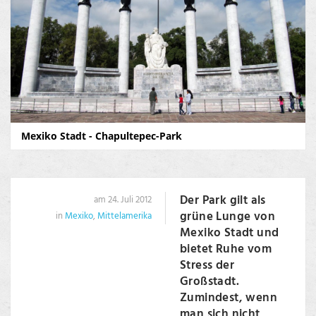
Mexiko Stadt - Chapultepec-Park
Der Park gilt als
am 24. Juli 2012
grüne Lunge von
in
Mexiko
,
Mittelamerika
Mexiko Stadt und
bietet Ruhe vom
Stress der
Großstadt.
Zumindest, wenn
man sich nicht