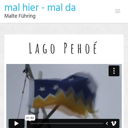
mal hier - mal da
Malte Führing
Lago Pehoé