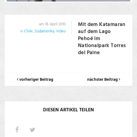
Mit dem Katamaran
am 18. April 2010
auf dem Lago
in
Chile
,
Südamerika
,
Video
Pehoé im
Nationalpark Torres
del Paine
vorheriger Beitrag
nächster Beitrag
DIESEN ARTIKEL TEILEN