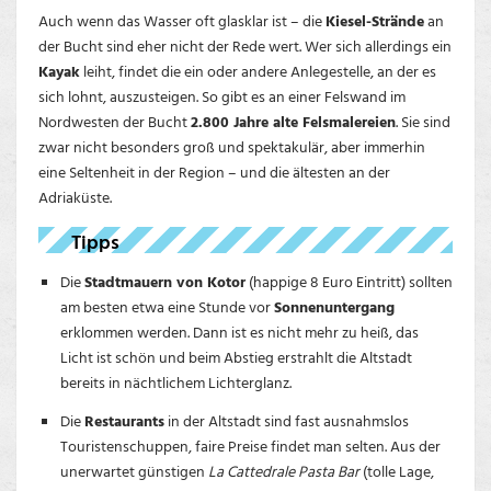
Auch wenn das Wasser oft glasklar ist – die
Kiesel-Strände
an
der Bucht sind eher nicht der Rede wert. Wer sich allerdings ein
Kayak
leiht, findet die ein oder andere Anlegestelle, an der es
sich lohnt, auszusteigen. So gibt es an einer Felswand im
Nordwesten der Bucht
2.800 Jahre alte Felsmalereien
. Sie sind
zwar nicht besonders groß und spektakulär, aber immerhin
eine Seltenheit in der Region – und die ältesten an der
Adriaküste.
Tipps
Die
Stadtmauern von Kotor
(happige 8 Euro Eintritt) sollten
am besten etwa eine Stunde vor
Sonnenuntergang
erklommen werden. Dann ist es nicht mehr zu heiß, das
Licht ist schön und beim Abstieg erstrahlt die Altstadt
bereits in nächtlichem Lichterglanz.
Die
Restaurants
in der Altstadt sind fast ausnahmslos
Touristenschuppen, faire Preise findet man selten. Aus der
unerwartet günstigen
La Cattedrale Pasta Bar
(tolle Lage,