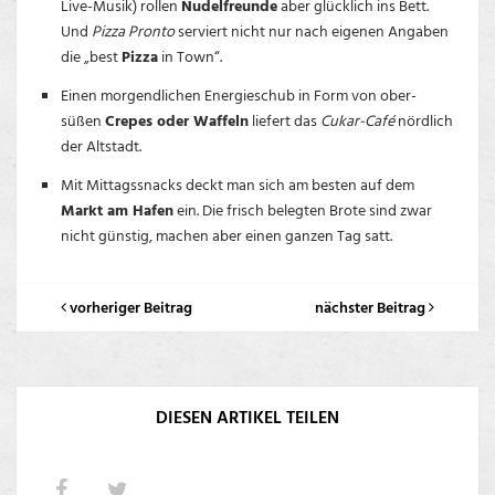
Live-Musik) rollen
Nudelfreunde
aber glücklich ins Bett.
Und
Pizza Pronto
serviert nicht nur nach eigenen Angaben
die „best
Pizza
in Town“.
Einen morgendlichen Energieschub in Form von ober-
süßen
Crepes oder Waffeln
liefert das
Cukar-Café
nördlich
der Altstadt.
Mit Mittagssnacks deckt man sich am besten auf dem
Markt am Hafen
ein. Die frisch belegten Brote sind zwar
nicht günstig, machen aber einen ganzen Tag satt.
vorheriger Beitrag
nächster Beitrag
DIESEN ARTIKEL TEILEN