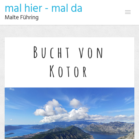
mal hier - mal da
Malte Führing
Bucht von
Kotor