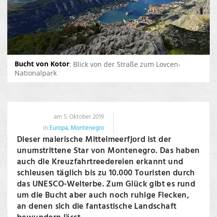
Bucht von Kotor
: Blick von der Straße zum Lovcen-
Nationalpark
am 5. Oktober 2019
in
Europa
,
Montenegro
Dieser malerische Mittelmeerfjord ist der
unumstrittene Star von Montenegro. Das haben
auch die Kreuzfahrtreedereien erkannt und
schleusen täglich bis zu 10.000 Touristen durch
das UNESCO-Welterbe. Zum Glück gibt es rund
um die Bucht aber auch noch ruhige Flecken,
an denen sich die fantastische Landschaft