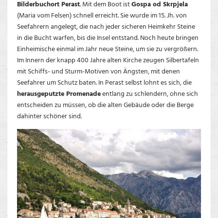
Bilderbuchort Perast
. Mit dem Boot ist
Gospa od Skrpjela
(Maria vom Felsen) schnell erreicht. Sie wurde im 15. Jh. von
Seefahrern angelegt, die nach jeder sicheren Heimkehr Steine
in die Bucht warfen, bis die Insel entstand. Noch heute bringen
Einheimische einmal im Jahr neue Steine, um sie zu vergrößern.
Im Innern der knapp 400 Jahre alten Kirche zeugen Silbertafeln
mit Schiffs- und Sturm-Motiven von Ängsten, mit denen
Seefahrer um Schutz baten. In Perast selbst lohnt es sich, die
herausgeputzte Promenade
entlang zu schlendern, ohne sich
entscheiden zu müssen, ob die alten Gebäude oder die Berge
dahinter schöner sind.