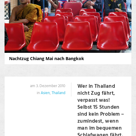
Nachtzug Chiang Mai nach Bangkok
Wer in Thailand
am 3. Dezember 2010
nicht Zug fährt,
in
Asien
,
Thailand
verpasst was!
Selbst 15 Stunden
sind kein Problem –
zumindest, wenn
man im bequemen
Schlafwagen fährt.