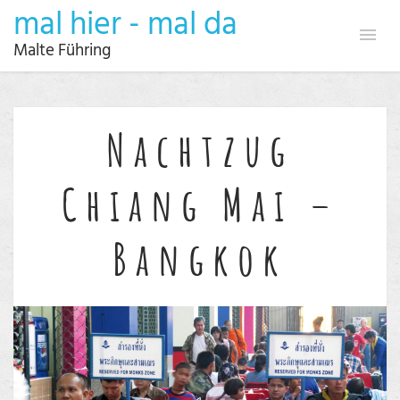
mal hier - mal da
Malte Führing
Nachtzug
Chiang Mai –
Bangkok