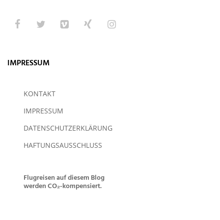
IMPRESSUM
KONTAKT
IMPRESSUM
DATENSCHUTZERKLÄRUNG
HAFTUNGSAUSSCHLUSS
Flugreisen auf diesem Blog
werden CO₂-kompensiert.