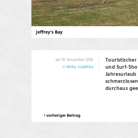
Jeffrey's Bay
Touristischer
am 19. November 2016
und Surf-Sho
in
Afrika
,
Südafrika
Jahresurlaub 
schmerzlosen 
durchaus gee
vorheriger Beitrag