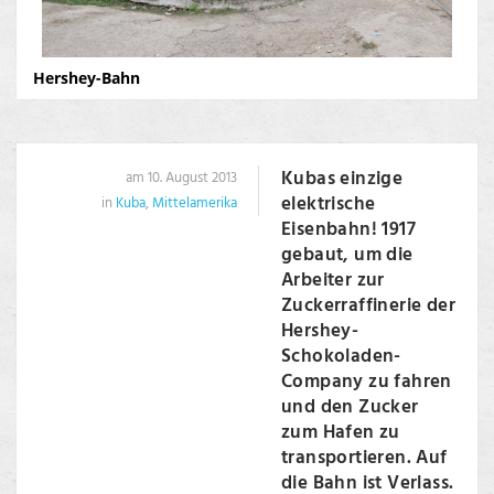
Hershey-Bahn
Kubas einzige
am 10. August 2013
elektrische
in
Kuba
,
Mittelamerika
Eisenbahn! 1917
gebaut, um die
Arbeiter zur
Zuckerraffinerie der
Hershey-
Schokoladen-
Company zu fahren
und den Zucker
zum Hafen zu
transportieren. Auf
die Bahn ist Verlass.